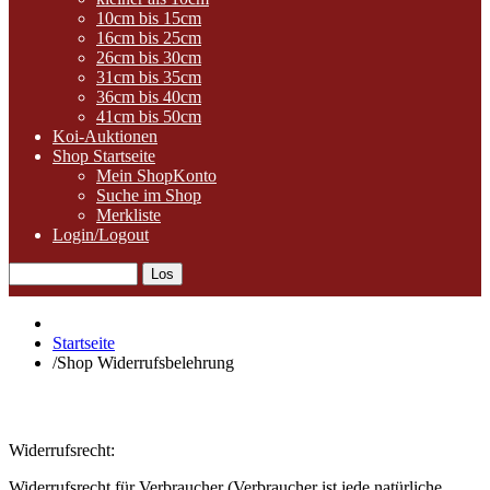
10cm bis 15cm
16cm bis 25cm
26cm bis 30cm
31cm bis 35cm
36cm bis 40cm
41cm bis 50cm
Koi-Auktionen
Shop Startseite
Mein ShopKonto
Suche im Shop
Merkliste
Login/Logout
Startseite
/
Shop Widerrufsbelehrung
Widerrufsrecht:
Widerrufsrecht für Verbraucher (Verbraucher ist jede natürliche