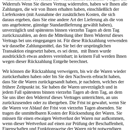
Widerrufs Wenn Sie diesen Vertrag widerrufen, haben wir Ihnen alle
Zahlungen, die wir von Ihnen erhalten haben, einschließlich der
Lieferkosten (mit Ausnahme der zusätzlichen Kosten, die sich
daraus ergeben, dass Sie eine andere Art der Lieferung als die von
uns angebotene, günstige Standardlieferung gewählt haben),
unverzüglich und spätestens binnen vierzehn Tagen ab dem Tag
zurückzuzahlen, an dem die Mitteilung über Ihren Widerruf dieses
Vertrags bei uns eingegangen ist. Für diese Rückzahlung verwenden
wir dasselbe Zahlungsmittel, das Sie bei der ursprünglichen
Transaktion eingesetzt haben, es sei denn, mit Ihnen wurde
ausdrücklich etwas anderes vereinbart; in keinem Fall werden Ihnen
wegen dieser Rückzahlung Entgelte berechnet.
Wir können die Rückzahlung verweigern, bis wir die Waren wieder
zurückerhalten haben oder bis Sie den Nachweis erbracht haben,
dass Sie die Waren zurückgesandt haben, je nachdem, welches der
frühere Zeitpunkt ist. Sie haben die Waren unverzüglich und in
jedem Fall spätestens binnen vierzehn Tagen ab dem Tag, an dem
Sie uns über den Widerruf dieses Vertrages unterrichten, an uns
zurückzusenden oder zu übergeben. Die Frist ist gewahrt, wenn Sie
die Waren vor Ablauf der Frist von vierzehn Tagen absenden. Sie
tragen die unmittelbaren Kosten der Rücksendung der Waren. Sie
müssen für einen etwaigen Wertverlust der Waren nur aufkommen,
wenn dieser Wertverlust auf einen zur Prüfung der Beschaffenheit,
Eigenschaften und Funktionsweise der Waren nicht notwendigen