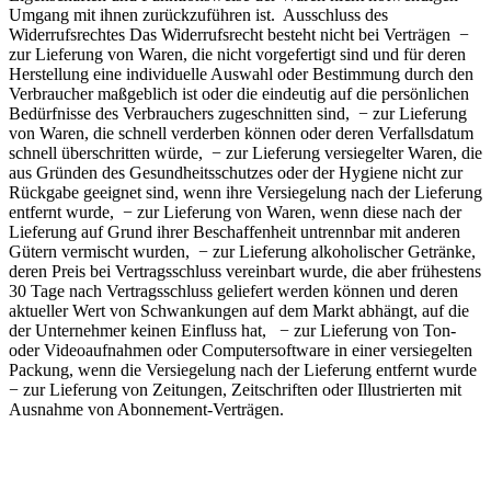
Umgang mit ihnen zurückzuführen ist. Ausschluss des
Widerrufsrechtes Das Widerrufsrecht besteht nicht bei Verträgen −
zur Lieferung von Waren, die nicht vorgefertigt sind und für deren
Herstellung eine individuelle Auswahl oder Bestimmung durch den
Verbraucher maßgeblich ist oder die eindeutig auf die persönlichen
Bedürfnisse des Verbrauchers zugeschnitten sind, − zur Lieferung
von Waren, die schnell verderben können oder deren Verfallsdatum
schnell überschritten würde, − zur Lieferung versiegelter Waren, die
aus Gründen des Gesundheitsschutzes oder der Hygiene nicht zur
Rückgabe geeignet sind, wenn ihre Versiegelung nach der Lieferung
entfernt wurde, − zur Lieferung von Waren, wenn diese nach der
Lieferung auf Grund ihrer Beschaffenheit untrennbar mit anderen
Gütern vermischt wurden, − zur Lieferung alkoholischer Getränke,
deren Preis bei Vertragsschluss vereinbart wurde, die aber frühestens
30 Tage nach Vertragsschluss geliefert werden können und deren
aktueller Wert von Schwankungen auf dem Markt abhängt, auf die
der Unternehmer keinen Einfluss hat, − zur Lieferung von Ton-
oder Videoaufnahmen oder Computersoftware in einer versiegelten
Packung, wenn die Versiegelung nach der Lieferung entfernt wurde
− zur Lieferung von Zeitungen, Zeitschriften oder Illustrierten mit
Ausnahme von Abonnement-Verträgen.