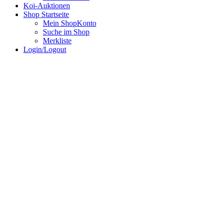
Koi-Auktionen
Shop Startseite
Mein ShopKonto
Suche im Shop
Merkliste
Login/Logout