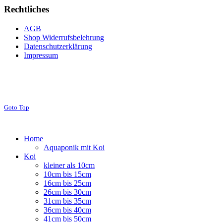
Rechtliches
AGB
Shop Widerrufsbelehrung
Datenschutzerklärung
Impressum
Goto Top
Home
Aquaponik mit Koi
Koi
kleiner als 10cm
10cm bis 15cm
16cm bis 25cm
26cm bis 30cm
31cm bis 35cm
36cm bis 40cm
41cm bis 50cm