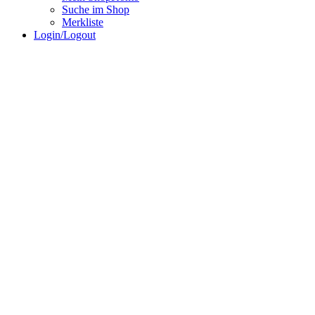
Suche im Shop
Merkliste
Login/Logout