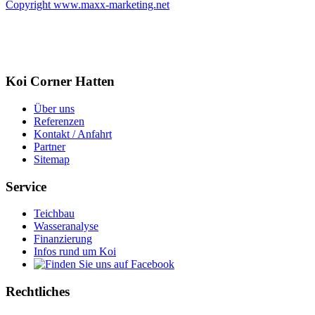
Copyright www.maxx-marketing.net
Koi Corner Hatten
Über uns
Referenzen
Kontakt / Anfahrt
Partner
Sitemap
Service
Teichbau
Wasseranalyse
Finanzierung
Infos rund um Koi
Rechtliches